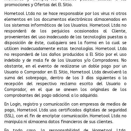
promociones y Ofertas del El Sitio.
Hometool Ltda no se hace responsable por los virus ni otros
elementos en los documentos electrónicos almacenados en
los sistemas informáticos de los Usuarios. Hometool Ltda no
responderá de los perjuicios ocasionados al Cliente,
provenientes del uso inadecuado de las tecnologías puestas a
disposición de éste, cualquiera sea la forma en la cual se
utilicen inadecuadamente estas tecnologías. Hometool Ltda
no responderá de los daños producidos a El Sitio por el uso
indebido y de mala fe de los Usuarios y/o Compradores. No
obstante, en el evento de realizarse un doble pago por un
Usuario o Comprador en El Sitio, Hometool Ltda devolverá la
suma del sobrepago, dentro de los 3 días siguientes a la
recepción del respectivo reclamo escrito del Usuario o
Comprador, en el que se anexen los originales de los
comprobantes del pago adicional a lo adquirido.
En Login, registro y comunicación con empresas de medios de
pago, Hometool Ltda usa certificados digitales de seguridad
(SSL), con el fin de encriptar comunicación. Hometool Ltda no
manipula ni almacena datos financieros de sus clientes.
En todo caso, la responsabilidad de Hometool Ltda,