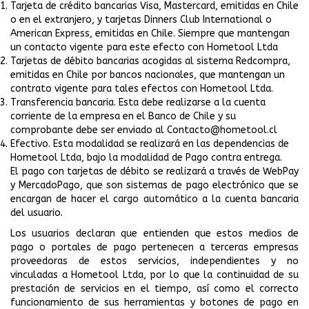
Tarjeta de crédito bancarias Visa, Mastercard, emitidas en Chile
o en el extranjero, y tarjetas Dinners Club International o
American Express, emitidas en Chile. Siempre que mantengan
un contacto vigente para este efecto con Hometool Ltda
Tarjetas de débito bancarias acogidas al sistema Redcompra,
emitidas en Chile por bancos nacionales, que mantengan un
contrato vigente para tales efectos con Hometool Ltda.
Transferencia bancaria. Esta debe realizarse a la cuenta
corriente de la empresa en el Banco de Chile y su
comprobante debe ser enviado al
Contacto@hometool.cl
Efectivo. Esta modalidad se realizará en las dependencias de
Hometool Ltda, bajo la modalidad de Pago contra entrega.
El pago con tarjetas de débito se realizará a través de WebPay
y MercadoPago, que son sistemas de pago electrónico que se
encargan de hacer el cargo automático a la cuenta bancaria
del usuario.
Los usuarios declaran que entienden que estos medios de
pago o portales de pago pertenecen a terceras empresas
proveedoras de estos servicios, independientes y no
vinculadas a Hometool Ltda, por lo que la continuidad de su
prestación de servicios en el tiempo, así como el correcto
funcionamiento de sus herramientas y botones de pago en