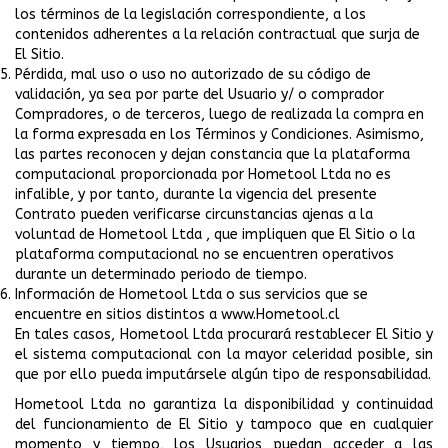
los términos de la legislación correspondiente, a los
contenidos adherentes a la relación contractual que surja de
El Sitio.
Pérdida, mal uso o uso no autorizado de su código de
validación, ya sea por parte del Usuario y/ o comprador
Compradores, o de terceros, luego de realizada la compra en
la forma expresada en los Términos y Condiciones. Asimismo,
las partes reconocen y dejan constancia que la plataforma
computacional proporcionada por Hometool Ltda no es
infalible, y por tanto, durante la vigencia del presente
Contrato pueden verificarse circunstancias ajenas a la
voluntad de Hometool Ltda , que impliquen que El Sitio o la
plataforma computacional no se encuentren operativos
durante un determinado periodo de tiempo.
Información de Hometool Ltda o sus servicios que se
encuentre en sitios distintos a www.Hometool.cl
En tales casos, Hometool Ltda procurará restablecer El Sitio y
el sistema computacional con la mayor celeridad posible, sin
que por ello pueda imputársele algún tipo de responsabilidad.
Hometool Ltda no garantiza la disponibilidad y continuidad
del funcionamiento de El Sitio y tampoco que en cualquier
momento y tiempo, los Usuarios puedan acceder a las