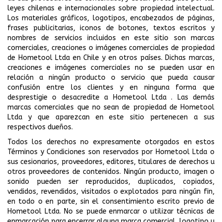
leyes chilenas e internacionales sobre propiedad intelectual.
Los materiales gráficos, logotipos, encabezados de páginas,
frases publicitarias, iconos de botones, textos escritos y
nombres de servicios incluidos en este sitio son marcas
comerciales, creaciones o imágenes comerciales de propiedad
de Hometool Ltda en Chile y en otros países. Dichas marcas,
creaciones e imágenes comerciales no se pueden usar en
relación a ningún producto o servicio que pueda causar
confusión entre los clientes y en ninguna forma que
desprestigie o desacredite a Hometool Ltda . Las demás
marcas comerciales que no sean de propiedad de Hometool
Ltda y que aparezcan en este sitio pertenecen a sus
respectivos dueños.
Todos los derechos no expresamente otorgados en estos
Términos y Condiciones son reservados por Hometool Ltda o
sus cesionarios, proveedores, editores, titulares de derechos u
otros proveedores de contenidos. Ningún producto, imagen o
sonido pueden ser reproducidos, duplicados, copiados,
vendidos, revendidos, visitados o explotados para ningún fin,
en todo o en parte, sin el consentimiento escrito previo de
Hometool Ltda. No se puede enmarcar o utilizar técnicas de
enmarcación para encerrar alguna marca comercial, logotipo u