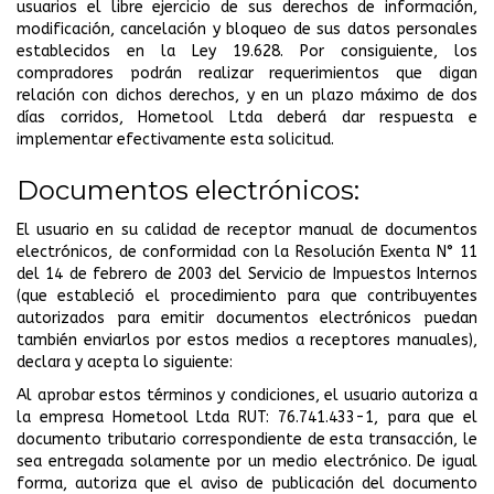
usuarios el libre ejercicio de sus derechos de información,
modificación, cancelación y bloqueo de sus datos personales
establecidos en la Ley 19.628. Por consiguiente, los
compradores podrán realizar requerimientos que digan
relación con dichos derechos, y en un plazo máximo de dos
días corridos, Hometool Ltda deberá dar respuesta e
implementar efectivamente esta solicitud.
Documentos electrónicos:
El usuario en su calidad de receptor manual de documentos
electrónicos, de conformidad con la Resolución Exenta N° 11
del 14 de febrero de 2003 del Servicio de Impuestos Internos
(que estableció el procedimiento para que contribuyentes
autorizados para emitir documentos electrónicos puedan
también enviarlos por estos medios a receptores manuales),
declara y acepta lo siguiente:
Al aprobar estos términos y condiciones, el usuario autoriza a
la empresa Hometool Ltda RUT: 76.741.433-1, para que el
documento tributario correspondiente de esta transacción, le
sea entregada solamente por un medio electrónico. De igual
forma, autoriza que el aviso de publicación del documento