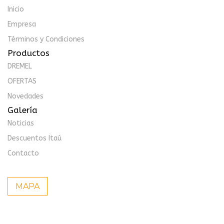
Inicio
Empresa
Términos y Condiciones
Productos
DREMEL
OFERTAS
Novedades
Galería
Noticias
Descuentos Itaú
Contacto
MAPA