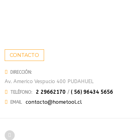
CONTACTO
DIRECCIÓN:
Av. Americo Vespucio 400 PUDAHUEL
2 29662170
/
( 56) 96434 5656
TELÉFONO:
contacto@hometool.cl
EMAIL