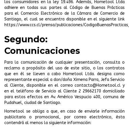
los consumidores en la ley 19.496. Además, Hometool Ltda
adhiere en todas sus partes al Código de Buenas Prácticas
para el Comercio Electrónico de la Cámara de Comercio de
Santiago, el cual se encuentra disponible en el siguiente link
https://www.ccs.cl/prensa/publicaciones/CodigoBuenasPracticas
Segundo:
Comunicaciones
Para la comunicación de cualquier presentación, consulta o
reclamo a propósito del uso de este sitio, o los contratos
que en él se lleven a cabo Hometool Ltda. designa como
representante especial a don/doña Ximena Parra, Jefa Servicio
al Cliente, disponible en el correo
contacto@Hometool.cl
y
en el teléfono de Servicio al Cliente 2 29662170 domiciliado
para estos efectos en Av. Américo Vespucio 400, comuna de
Pudahuel, ciudad de Santiago.
Hometool se obliga a que, en caso de enviarle información
publicitaria o promocional, por correo electrónico, ésta
contendrá al menos la siguiente información: