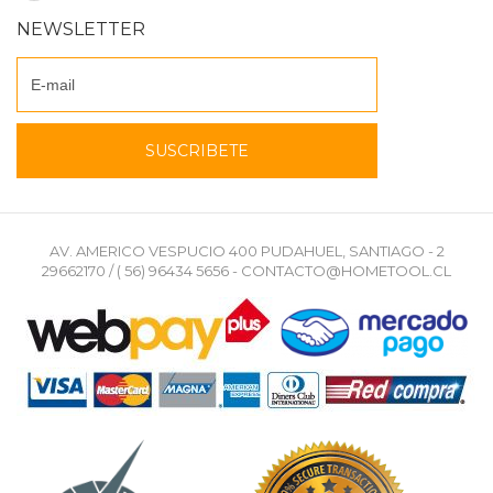
NEWSLETTER
AV. AMERICO VESPUCIO 400 PUDAHUEL, SANTIAGO - 2
29662170 / ( 56) 96434 5656 - CONTACTO@HOMETOOL.CL