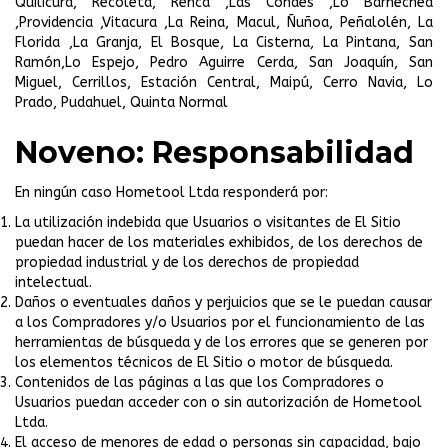
Quilicura, Recoleta, Renca ,Las Condes ,Lo Barnechea
,Providencia ,Vitacura ,La Reina, Macul, Ñuñoa, Peñalolén, La
Florida ,La Granja, El Bosque, La Cisterna, La Pintana, San
Ramón,Lo Espejo, Pedro Aguirre Cerda, San Joaquín, San
Miguel, Cerrillos, Estación Central, Maipú, Cerro Navia, Lo
Prado, Pudahuel, Quinta Normal
Noveno: Responsabilidad
En ningún caso Hometool Ltda responderá por:
La utilización indebida que Usuarios o visitantes de El Sitio
puedan hacer de los materiales exhibidos, de los derechos de
propiedad industrial y de los derechos de propiedad
intelectual.
Daños o eventuales daños y perjuicios que se le puedan causar
a los Compradores y/o Usuarios por el funcionamiento de las
herramientas de búsqueda y de los errores que se generen por
los elementos técnicos de El Sitio o motor de búsqueda.
Contenidos de las páginas a las que los Compradores o
Usuarios puedan acceder con o sin autorización de Hometool
Ltda.
El acceso de menores de edad o personas sin capacidad, bajo