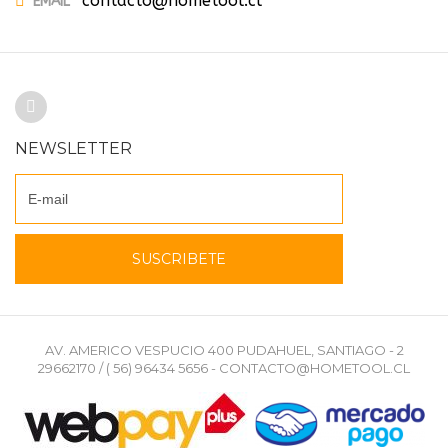
contacto@hometool.cl
EMAIL
NEWSLETTER
AV. AMERICO VESPUCIO 400 PUDAHUEL, SANTIAGO - 2
29662170 / ( 56) 96434 5656 - CONTACTO@HOMETOOL.CL