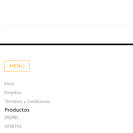
MENÚ
Inicio
Empresa
Términos y Condiciones
Productos
DREMEL
OFERTAS