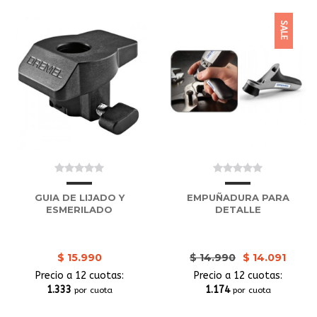
SALE
GUIA DE LIJADO Y
EMPUÑADURA PARA
ESMERILADO
DETALLE
$ 15.990
$ 14.990
$ 14.091
Precio a 12 cuotas:
Precio a 12 cuotas:
1.333
1.174
por cuota
por cuota