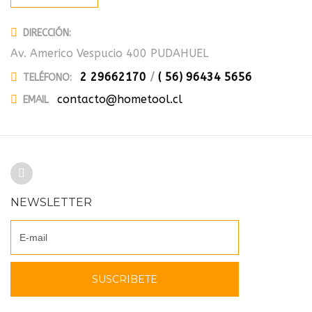
DIRECCIÓN:
Av. Americo Vespucio 400 PUDAHUEL
2 29662170
/
( 56) 96434 5656
TELÉFONO:
contacto@hometool.cl
EMAIL
NEWSLETTER