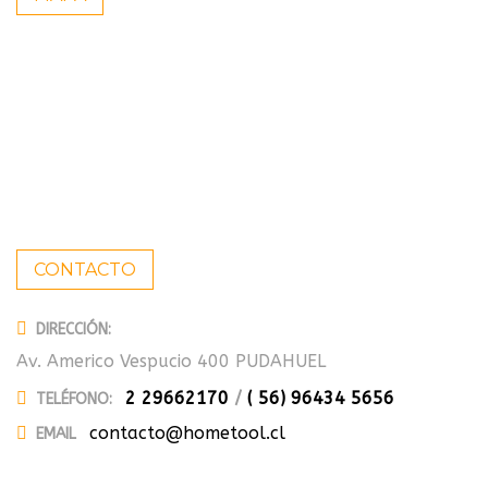
CONTACTO
DIRECCIÓN:
Av. Americo Vespucio 400 PUDAHUEL
2 29662170
/
( 56) 96434 5656
TELÉFONO:
contacto@hometool.cl
EMAIL