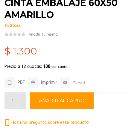
CINTA EMBALAJE 60X50
AMARILLO
En Stock
|
Añadir tu reseña
$ 1.300
Precio a 12 cuotas:
108
por cuota
PDF
Imprimir
E-mail
Haz una pregunta sobre este producto