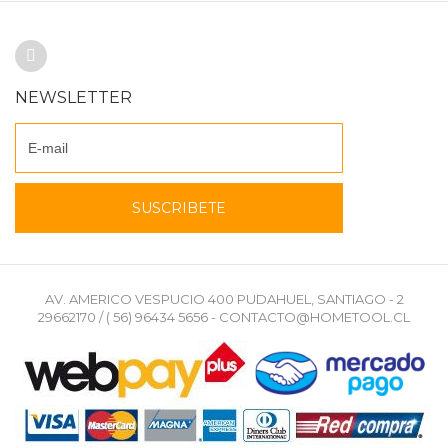
NEWSLETTER
AV. AMERICO VESPUCIO 400 PUDAHUEL, SANTIAGO - 2
29662170 / ( 56) 96434 5656 - CONTACTO@HOMETOOL.CL