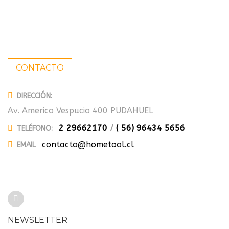
CONTACTO
DIRECCIÓN:
Av. Americo Vespucio 400 PUDAHUEL
2 29662170
/
( 56) 96434 5656
TELÉFONO:
contacto@hometool.cl
EMAIL
NEWSLETTER