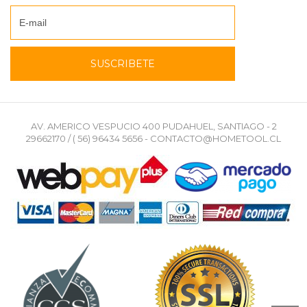
AV. AMERICO VESPUCIO 400 PUDAHUEL, SANTIAGO - 2
29662170 / ( 56) 96434 5656 - CONTACTO@HOMETOOL.CL