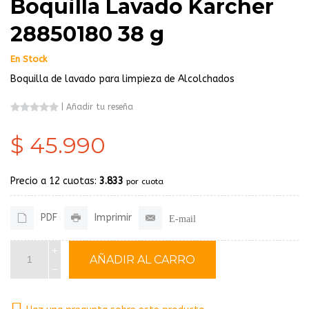
Boquilla Lavado Karcher
28850180 38 g
En Stock
Boquilla de lavado para limpieza de Alcolchados
|
Añadir tu reseña
$ 45.990
Precio a 12 cuotas:
3.833
por cuota
PDF
Imprimir
E-mail