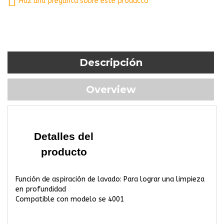
Haz una pregunta sobre este producto
Descripción
Overview
Detalles del
producto
Función de aspiración de lavado: Para lograr una limpieza
en profundidad
Compatible con modelo se 4001