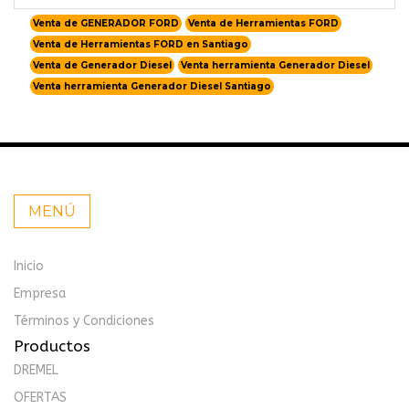
Venta de GENERADOR FORD
Venta de Herramientas FORD
Venta de Herramientas FORD en Santiago
Venta de Generador Diesel
Venta herramienta Generador Diesel
Venta herramienta Generador Diesel Santiago
MENÚ
Inicio
Empresa
Términos y Condiciones
Productos
DREMEL
OFERTAS