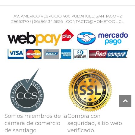
AV. AMERICO VESPUCIO 400 PUDAHUEL, SANTIAGO - 2
29662170 / ( 56) 96434 5656 - CONTACTO@HOMETOOL.CL
Somos miembros de la
Compra con
cámara de comercio
seguridad, sitio web
de santiago.
verificado.