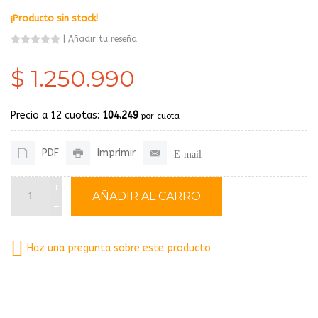
¡Producto sin stock!
|
Añadir tu reseña
$ 1.250.990
Precio a 12 cuotas:
104.249
por cuota
PDF
Imprimir
E-mail
Haz una pregunta sobre este producto