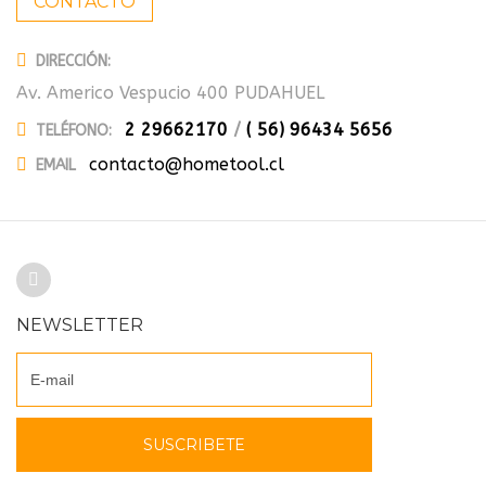
CONTACTO
DIRECCIÓN:
Av. Americo Vespucio 400 PUDAHUEL
2 29662170
/
( 56) 96434 5656
TELÉFONO:
contacto@hometool.cl
EMAIL
NEWSLETTER