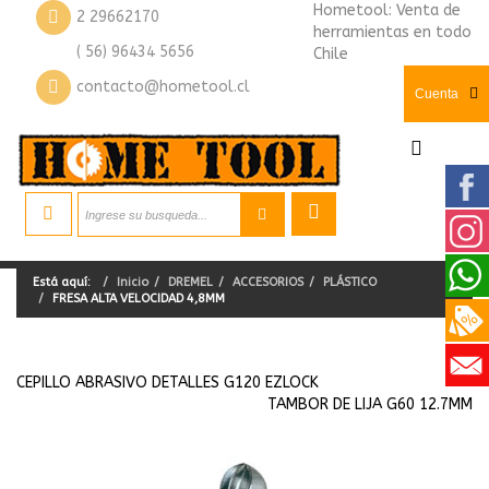
Hometool: Venta de
2 29662170
herramientas en todo
( 56) 96434 5656
Chile
contacto@hometool.cl
Cuenta
Está aquí:
Inicio
DREMEL
ACCESORIOS
PLÁSTICO
FRESA ALTA VELOCIDAD 4,8MM
CEPILLO ABRASIVO DETALLES G120 EZLOCK
TAMBOR DE LIJA G60 12.7MM