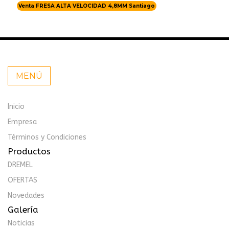
Venta FRESA ALTA VELOCIDAD 4,8MM Santiago
MENÚ
Inicio
Empresa
Términos y Condiciones
Productos
DREMEL
OFERTAS
Novedades
Galería
Noticias